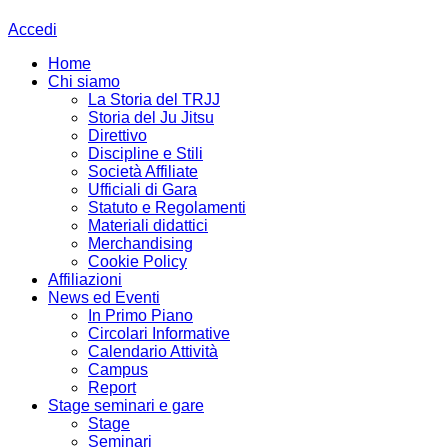
Accedi
Home
Chi siamo
La Storia del TRJJ
Storia del Ju Jitsu
Direttivo
Discipline e Stili
Società Affiliate
Ufficiali di Gara
Statuto e Regolamenti
Materiali didattici
Merchandising
Cookie Policy
Affiliazioni
News ed Eventi
In Primo Piano
Circolari Informative
Calendario Attività
Campus
Report
Stage seminari e gare
Stage
Seminari