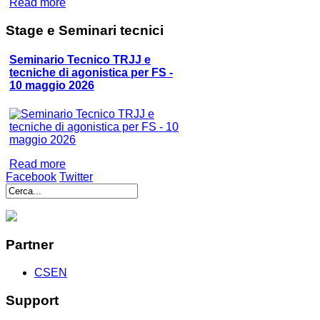
Read more
Stage
e Seminari tecnici
Seminario Tecnico TRJJ e
tecniche di agonistica per FS -
10 maggio 2026
Read more
Facebook
Twitter
Partner
CSEN
Support