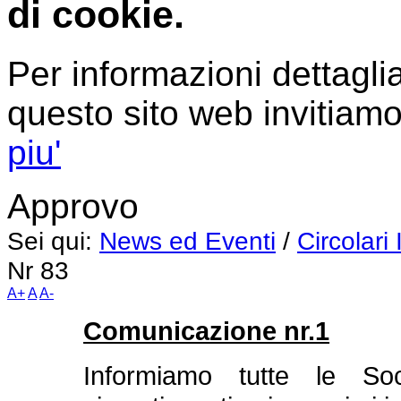
di cookie.
Per informazioni dettaglia
questo sito web invitiamo
piu'
Approvo
Sei qui:
News ed Eventi
/
Circolari
Nr 83
A+
A
A-
Comunicazione nr.1
Informiamo tutte le So