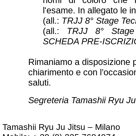
l'esame. In allegato le in
(all.:
TRJJ 8° Stage Tec
(all.:
TRJJ 8° Stage 
SCHEDA PRE-ISCRIZI
Rimaniamo a disposizione pe
chiarimento e con l’occasio
saluti.
Segreteria Tamashii Ryu Ju
Tamashii Ryu Ju Jitsu – Milano