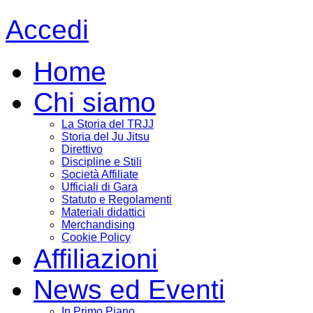
Accedi
Home
Chi siamo
La Storia del TRJJ
Storia del Ju Jitsu
Direttivo
Discipline e Stili
Società Affiliate
Ufficiali di Gara
Statuto e Regolamenti
Materiali didattici
Merchandising
Cookie Policy
Affiliazioni
News ed Eventi
In Primo Piano