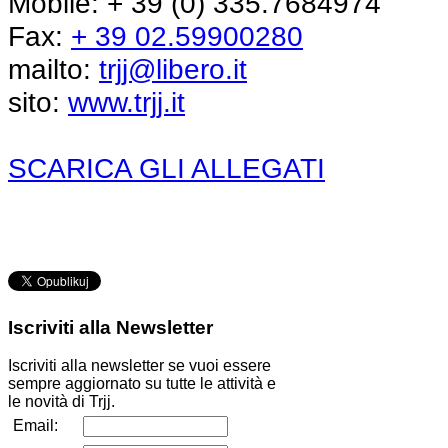
Mobile: + 39 (0) 335.7684974
Fax:
+ 39 02.59900280
mailto:
trjj@libero.it
sito:
www.trjj.it
SCARICA GLI ALLEGATI
Iscriviti
alla Newsletter
Iscriviti alla newsletter se vuoi essere
sempre aggiornato su tutte le attività e
le novità di Trjj.
Email: